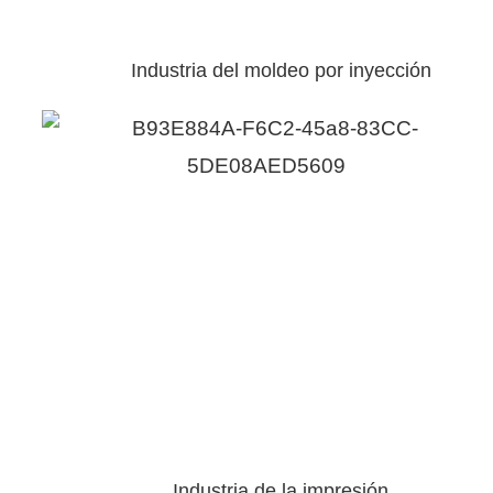
Industria del moldeo por inyección
Industria de la impresión