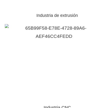
Industria de extrusión
Industria CNC