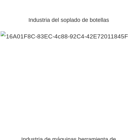
Industria del soplado de botellas
Industria de máquinas herramienta de