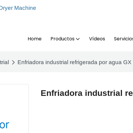
 Dryer Machine
Home
Productos
Vídeos
Servicio
rial
Enfriadora industrial refrigerada por agua GX
Enfriadora industrial r