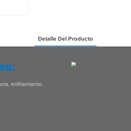
Detalle Del Producto
es:
ura, enfriamiento