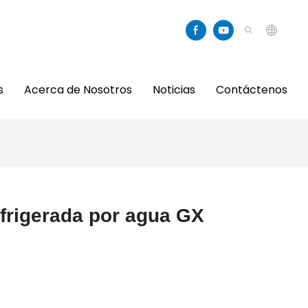
s
Acerca de Nosotros
Noticias
Contáctenos
efrigerada por agua GX