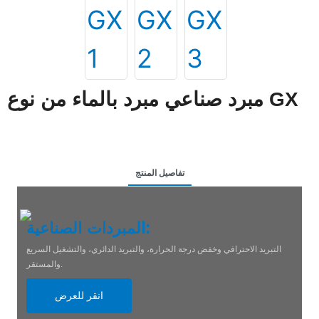
مبرد صناعي مبرد بالماء من نوع GX
تفاصيل المنتج
المبردات الصناعية:
التبريد الاحترافي وخفض درجة الحرارة، والتبريد الدائري، والتشغيل السريع
والمستقر.
انقر للعرض