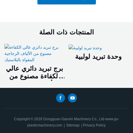
المنتجات ذات الصلة
وحدة تبريد لولبية
برج تبريد دائري عالي
الكفاءة مصنوع من
الألياف الزجاجية
المقواة بالبلاستيك
Copyright © 2026 Dongguan Gaoxin Machinery Co., Ltd-www.gx-
plasticmachinery.com
|
Sitemap
|
Privacy Policy