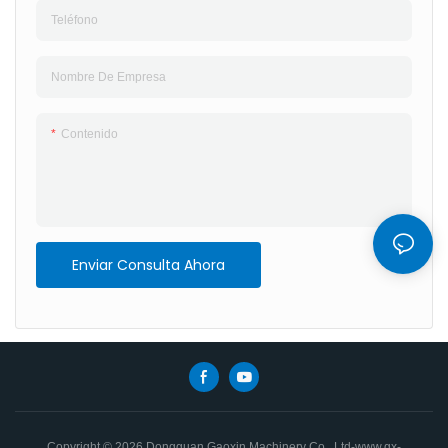
Teléfono
Nombre De Empresa
Contenido
Enviar Consulta Ahora
Copyright © 2026 Dongguan Gaoxin Machinery Co., Ltd-www.gx-