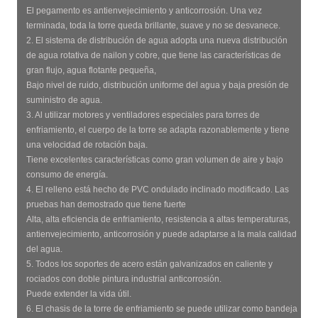
El pegamento es antienvejecimiento y anticorrosión. Una vez
terminada, toda la torre queda brillante, suave y no se desvanece.
2. El sistema de distribución de agua adopta una nueva distribución
de agua rotativa de nailon y cobre, que tiene las características de
gran flujo, agua flotante pequeña,
Bajo nivel de ruido, distribución uniforme del agua y baja presión de
suministro de agua.
3. Al utilizar motores y ventiladores especiales para torres de
enfriamiento, el cuerpo de la torre se adapta razonablemente y tiene
una velocidad de rotación baja.
Tiene excelentes características como gran volumen de aire y bajo
consumo de energía.
4. El relleno está hecho de PVC ondulado inclinado modificado. Las
pruebas han demostrado que tiene fuerte
Alta, alta eficiencia de enfriamiento, resistencia a altas temperaturas,
antienvejecimiento, anticorrosión y puede adaptarse a la mala calidad
del agua.
5. Todos los soportes de acero están galvanizados en caliente y
rociados con doble pintura industrial anticorrosión.
Puede extender la vida útil.
6. El chasis de la torre de enfriamiento se puede utilizar como bandeja