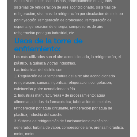
Se utiliza en muchas industrias, principalmente en algunos
sistemas de refrigeración de aire acondicionado, sistemas de
refrigeración, sistemas de refrigeración por circulación de moldeo
por inyección, refrigeración de bronceado, refrigeración de
espuma, generación de energía, compresores de aire,
refrigeración por agua industrial, etc.
Usos de la torre de
enfriamiento:
Los más utilizados son el aire acondicionado, la refrigeración, el
plástico, la química y otras industrias.
Las industrias del distrito son:
1. Regulación de la temperatura del aire: aire acondicionado
refrigeración, cámara frigorífica, refrigeración, congelación,
calefacción y aire acondicionado frío.
2. Industrias manufactureras y de procesamiento: agua
alimentaria, industria farmacéutica, fabricación de metales,
refrigeración por agua circulante, refrigeración por agua de
plástico, industria del caucho.
3. Sistema de refrigeración de funcionamiento mecánico:
generador, turbina de vapor, compresor de aire, prensa hidráulica,
motor, motor.