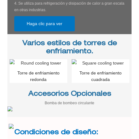
4. Se utiliza para refrigeración y disipación de calor a gran escala
en otras industrias.
Haga clic para ver
Varios estilos de torres de
enfriamiento.
Torre de enfriamiento
Torre de enfriamiento
redonda
cuadrada
Accesorios Opcionales
Bomba de bombeo circulante
Condiciones de diseño: