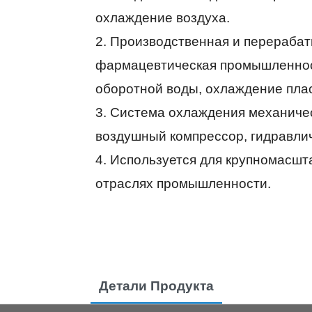
охлаждение воздуха.
2. Производственная и перераба
фармацевтическая промышленност
оборотной воды, охлаждение пла
3. Система охлаждения механичес
воздушный компрессор, гидравличе
4. Используется для крупномасшт
отраслях промышленности.
Детали Продукта