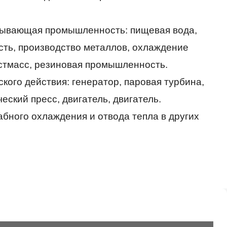
тывающая промышленность: пищевая вода,
ь, производство металлов, охлаждение
стмасс, резиновая промышленность.
кого действия: генератор, паровая турбина,
ский пресс, двигатель, двигатель.
абного охлаждения и отвода тепла в других