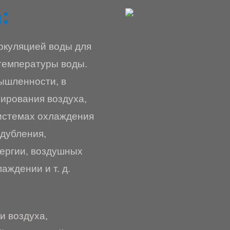
:
ркуляцией воды для
температуры воды.
мышленности, в
ирования воздуха,
истемах охлаждения
 дубления,
ергии, воздушных
ждении и т. д.
и воздуха,