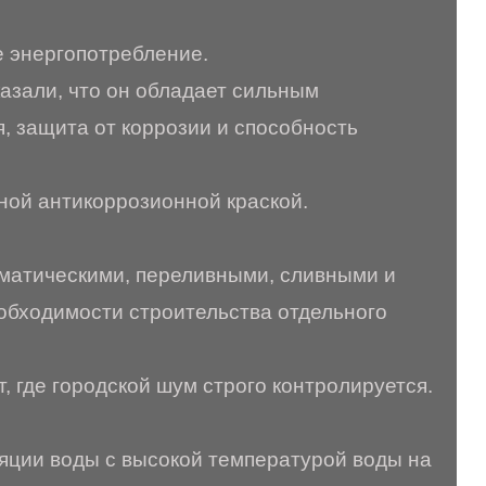
е энергопотребление.
азали, что он обладает сильным
, защита от коррозии и способность
ой антикоррозионной краской.
оматическими, переливными, сливными и
еобходимости строительства отдельного
 где городской шум строго контролируется.
ляции воды с высокой температурой воды на