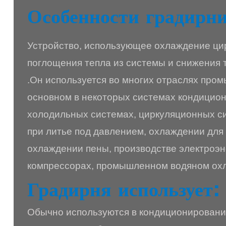
Особенности градирни
Устройство, использующее охлаждение ци
поглощения тепла из системы и снижения 
.Он используется во многих отраслях про
основном в некоторых системах кондицион
холодильных системах, циркуляционных с
при литье под давлением, охлаждении для
охлаждении пены, производстве электроэн
компрессорах, промышленном водяном охла
Градирня использует:
Обычно используются в кондиционировани