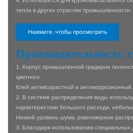
4. Используется для крупномасштабного о
тепла в других отраслях промышленности.
Нажмите, чтобы просмотреть
Производительность г
1. Корпус промышленной градирни полност
цветного
Клей антивозрастной и антикоррозионный. 
2. В системе распределения воды использ
характеристики большого расхода, небол
Низкий уровень шума, равномерное распре
3. Благодаря использованию специальных 