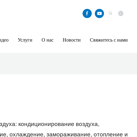
идео
Услуги
О нас
Новости
Свяжитесь с нами
здуха: кондиционирование воздуха,
ие, охлаждение, замораживание, отопление и