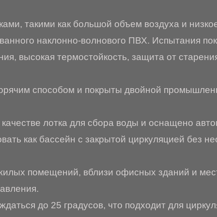
ами, такими как большой объем воздуха и низко
ванного наклонно-волнового ПВХ. Испытания пок
я, высокая термостойкость, защита от старения
горячим способом и покрыты двойной промышленн
в качестве лотка для сбора воды и оснащено авт
вать как бассейн с закрытой циркуляцией без н
илых помещений, вблизи офисных зданий и мест,
авления.
даться до 25 градусов, что подходит для цирку