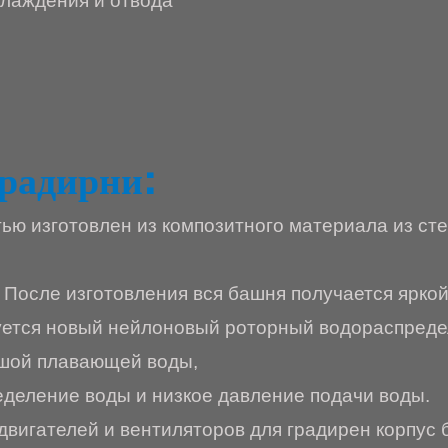
хлаждения и отвода
радирни:
ью изготовлен из композитного материала из сте
После изготовления вся башня получается яркой,
уется новый нейлоновый роторный водораспредел
ьшой плавающей воды,
деление воды и низкое давление подачи воды.
двигателей и вентиляторов для градирен корпус