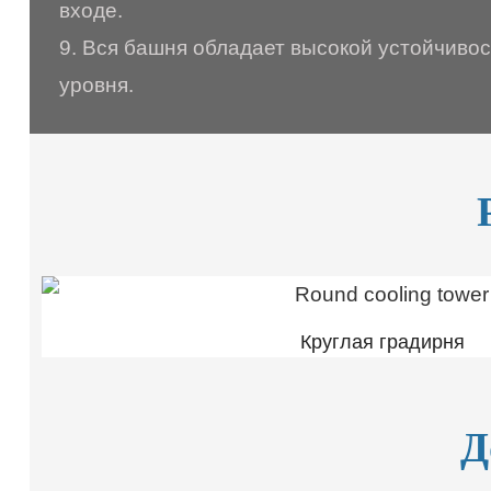
входе.
9. Вся башня обладает высокой устойчивос
уровня.
Круглая градирня
Д