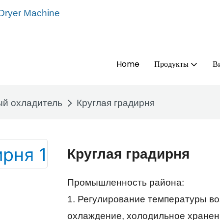
 Dryer Machine
Home
Продукты
В
й охладитель
Круглая градирня
Круглая градирня
Промышленность района:
1. Регулирование температуры во
охлаждение, холодильное хранен