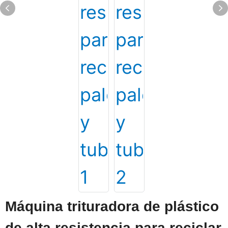
Máquina trituradora de plástico
de alta resistencia para reciclar