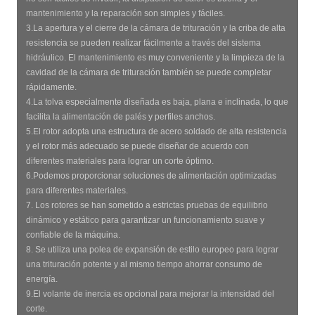
mantenimiento y la reparación son simples y fáciles.
3.La apertura y el cierre de la cámara de trituración y la criba de alta
resistencia se pueden realizar fácilmente a través del sistema
hidráulico. El mantenimiento es muy conveniente y la limpieza de la
cavidad de la cámara de trituración también se puede completar
rápidamente.
4.La tolva especialmente diseñada es baja, plana e inclinada, lo que
facilita la alimentación de palés y perfiles anchos.
5.El rotor adopta una estructura de acero soldado de alta resistencia
y el rotor más adecuado se puede diseñar de acuerdo con
diferentes materiales para lograr un corte óptimo.
6.Podemos proporcionar soluciones de alimentación optimizadas
para diferentes materiales.
7. Los rotores se han sometido a estrictas pruebas de equilibrio
dinámico y estático para garantizar un funcionamiento suave y
confiable de la máquina.
8. Se utiliza una polea de expansión de estilo europeo para lograr
una trituración potente y al mismo tiempo ahorrar consumo de
energía.
9.El volante de inercia es opcional para mejorar la intensidad del
corte.