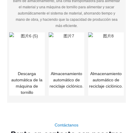
barril de almacenamiento, una cinta transportadora para alimentar
el material y una máquina de tornillo para alimentar y sacar
automáticamente el sistema de material, ahorrando tiempo y
mano de obra, y haciendo que la capacidad de producción sea
más eficiente.
Descarga
Almacenamiento
Almacenamiento
automática de la
automático de
automático de
máquina de
reciclaje ciclónico.
reciclaje ciclónico.
tornillo
Contáctanos