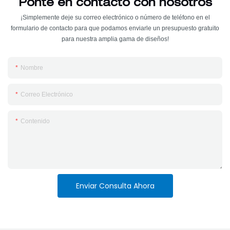
Ponte en contacto con nosotros
¡Simplemente deje su correo electrónico o número de teléfono en el
formulario de contacto para que podamos enviarle un presupuesto gratuito
para nuestra amplia gama de diseños!
Nombre
Correo Electrónico
Contenido
Enviar Consulta Ahora