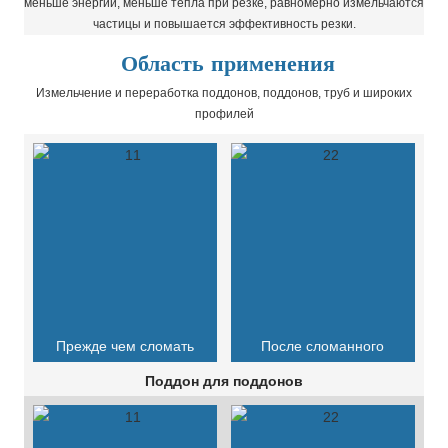
меньше энергии, меньше тепла при резке, равномерно измельчаются
частицы и повышается эффективность резки.
Область применения
Измельчение и переработка поддонов, поддонов, труб и широких
профилей
Прежде чем сломать
После сломанного
Поддон для поддонов