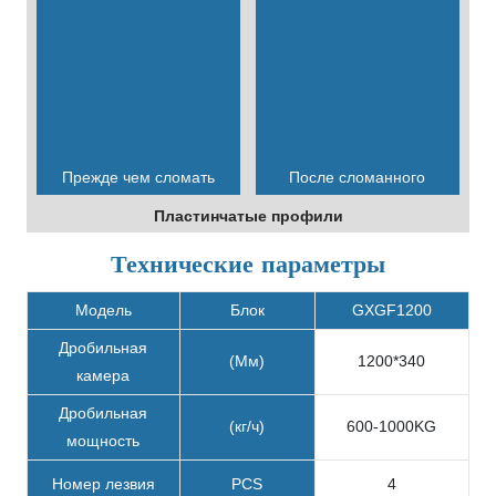
Прежде чем сломать
После сломанного
Пластинчатые профили
Технические параметры
Модель
Блок
GXGF1200
Дробильная
(Мм)
1200*340
камера
Дробильная
(кг/ч)
600-1000KG
мощность
Номер лезвия
PCS
4