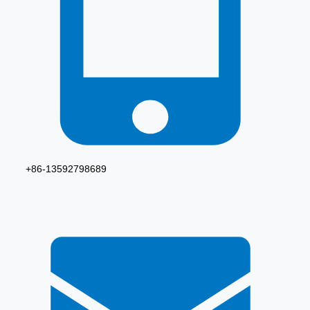
+86-13592798689