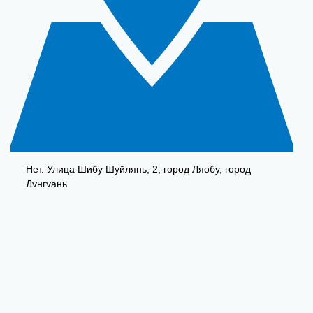
Нет. Улица Шибу Шуйлянь, 2, город Ляобу, город
Дунгуань