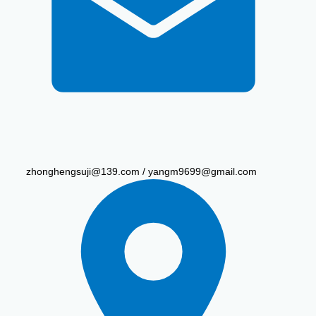
zhonghengsuji@139.com / yangm9699@gmail.com