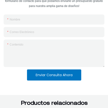
formulario de contacto para que podamos enviarle un presupuesto gratuito
para nuestra amplia gama de diseños!
Nombre
Correo Electrónico
Contenido
Enviar Consulta Ahora
Productos relacionados