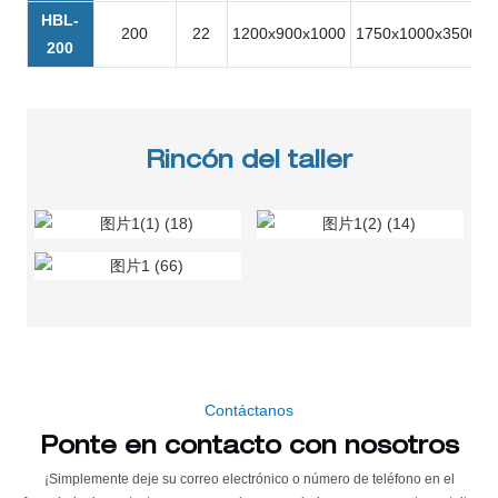
HBL-
200
22
1200x900x1000
1750x1000x3500
5
200
Rincón del taller
Contáctanos
Ponte en contacto con nosotros
¡Simplemente deje su correo electrónico o número de teléfono en el