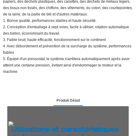
papiers, des déchets plastiques, des canettes, des déchets de métaux légers,
des tissus non tissés, des chiffons, des vêtements, du coton, des courtepointes,
de la laine, de la paille de blé et d'autres matériaux.
1. Bonne qualité, performances stables et haute sécurité.
2. Conception d'emballage à sept voies, facile à utiliser, rotation automatique
des balles, économisant du travail.
3. Faible bruit, haute efficacité, fonctionnement sur le continent
4. Avec débordement et prévention de la surcharge du système, performances
fiables.
5. Équipé d'un pressostat, le système s'arrêtera automatiquement après avoir
atteint une certaine pression, évitant ainsi d'endommager le moteur et la
machine.
Produit Détail
Utilisations et caractéristiques