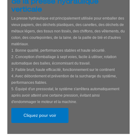
de la presse hydraulique
verticale
La presse hydraulique est principalement utilisée pour emballer des
vieux papiers, des déchets plastiques, des canettes, des déchets de
métaux légers, des tissus non tissés, des chiffons, des vêtements, du
coton, des courtepointes, de la laine, de la paille de blé et d'autres
matériaux.
1. Bonne qualité, performances stables et haute sécurité.
2. Conception d'emballage à sept voies, facile à utiliser, rotation
automatique des balles, économisant du travail.
3. Faible bruit, haute efficacité, fonctionnement sur le continent
4. Avec débordement et prévention de la surcharge du système,
performances fiables.
5. Équipé d'un pressostat, le système s'arrêtera automatiquement
après avoir atteint une certaine pression, évitant ainsi
d'endommager le moteur et la machine.
Cliquez pour voir