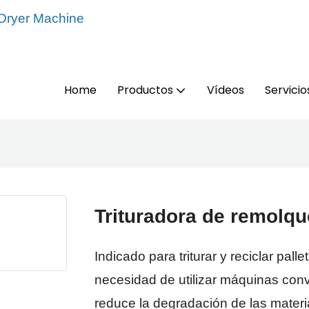
 Dryer Machine
Home
Productos
Vídeos
Servicio
Trituradora de remolqu
Indicado para triturar y reciclar palle
necesidad de utilizar máquinas co
reduce la degradación de las materi