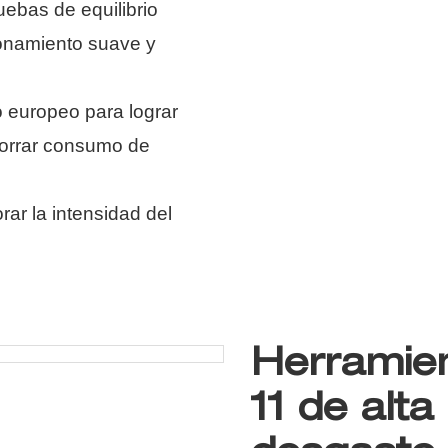
uebas de equilibrio
ionamiento suave y
o europeo para lograr
horrar consumo de
rar la intensidad del
Herramien
11 de alta