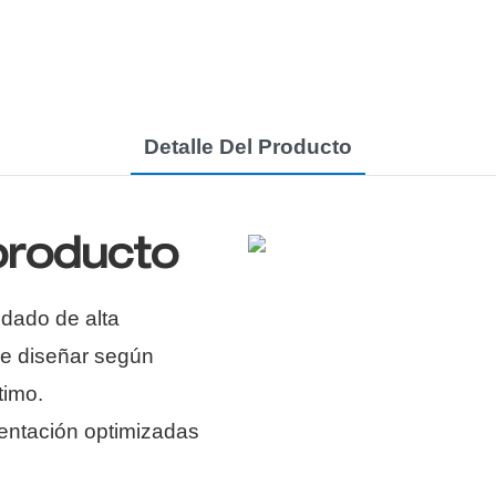
Detalle Del Producto
 producto
ldado de alta
de diseñar según
timo.
entación optimizadas