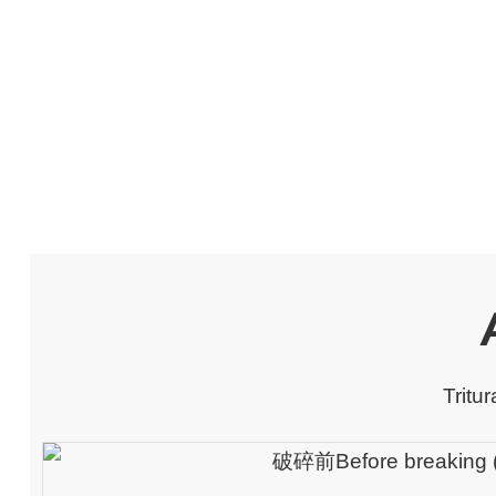
Tritur