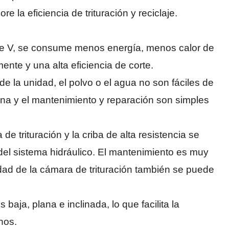
e la eficiencia de trituración y reciclaje.
 doble V, se consume menos energía, menos calor de
mente y una alta eficiencia de corte.
de la unidad, el polvo o el agua no son fáciles de
uena y el mantenimiento y reparación son simples
 de trituración y la criba de alta resistencia se
 del sistema hidráulico. El mantenimiento es muy
idad de la cámara de trituración también se puede
baja, plana e inclinada, lo que facilita la
hos.