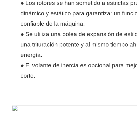
●
Los rotores se han sometido a estrictas pr
dinámico y estático para garantizar un func
confiable de la máquina.
●
Se utiliza una polea de expansión de estil
una trituración potente y al mismo tiempo a
energía.
●
El volante de inercia es opcional para mejo
corte.