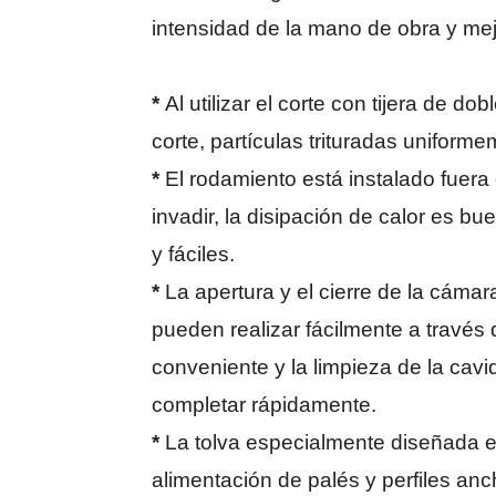
intensidad de la mano de obra y mejor
*
Al utilizar el corte con tijera de
corte, partículas trituradas uniforme
*
El rodamiento está instalado fuera 
invadir, la disipación de calor es b
y fáciles.
*
La apertura y el cierre de la cámara
pueden realizar fácilmente a través
conveniente y la limpieza de la cav
completar rápidamente.
*
La tolva especialmente diseñada es 
alimentación de palés y perfiles anc