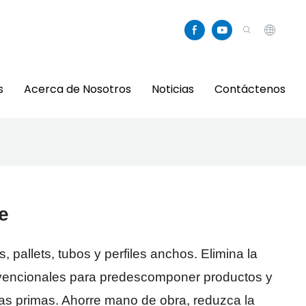
s
Acerca de Nosotros
Noticias
Contáctenos
e
ts, pallets, tubos y perfiles anchos. Elimina la
nvencionales para predescomponer productos y
as primas. Ahorre mano de obra, reduzca la