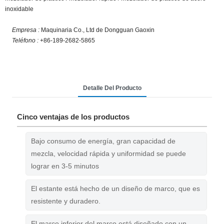
inoxidable
Empresa :
Maquinaria Co., Ltd de Dongguan Gaoxin
Teléfono :
+86-189-2682-5865
Detalle Del Producto
Cinco ventajas de los productos
Bajo consumo de energía, gran capacidad de
mezcla, velocidad rápida y uniformidad se puede
lograr en 3-5 minutos
El estante está hecho de un diseño de marco, que es
resistente y duradero.
El marco inferior del marco está diseñado con un