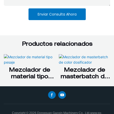
Enviar Consulta Ahora
Productos relacionados
Mezclador de
Mezclador de
material tipo
masterbatch de
pesaje
color dosificador
Copyright © 2026 Dongguan Gaoxin Machinery Co., Ltd-www.gx-