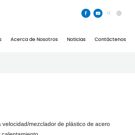
s
Acerca de Nosotros
Noticias
Contáctenos
2
 velocidad/mezclador de plástico de acero
 calentamiento