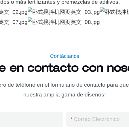
os o más fertilizantes y premezclas de aditivos.
Contáctanos
e en contacto con nos
ro de teléfono en el formulario de contacto para qu
nuestra amplia gama de diseños!
Correo Electrónico