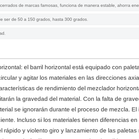
cerrados de marcas famosas, funciona de manera estable, ahorra energ
le ser de 50 a 150 grados, hasta 300 grados.
ad.
izontal: el barril horizontal está equipado con palet
rcular y agitar los materiales en las direcciones axi
acterísticas de rendimiento del mezclador horizonta
litarán la gravedad del material. Con la falta de grav
erial se ignorarán durante el proceso de mezcla. El
ente. Incluso si los materiales tienen diferencias e
 rápido y violento giro y lanzamiento de las paleta