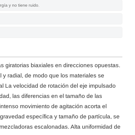
ía y no tiene ruido.
as giratorias biaxiales en direcciones opuestas.
al y radial, de modo que los materiales se
l La velocidad de rotación del eje impulsado
edad, las diferencias en el tamaño de las
 intenso movimiento de agitación acorta el
n gravedad específica y tamaño de partícula, se
s mezcladoras escalonadas. Alta uniformidad de