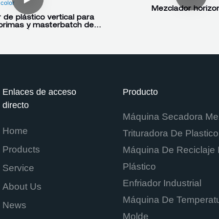
Mezclador horizon
de plástico vertical para
primas y masterbatch de
color
Enlaces de acceso
Producto
directo
Máquina Secadora Me
Home
Trituradora De Plastico
Products
Máquina De Reciclaje
Plástico
Service
Enfriador Industrial
About Us
Máquina De Temperatu
News
Molde