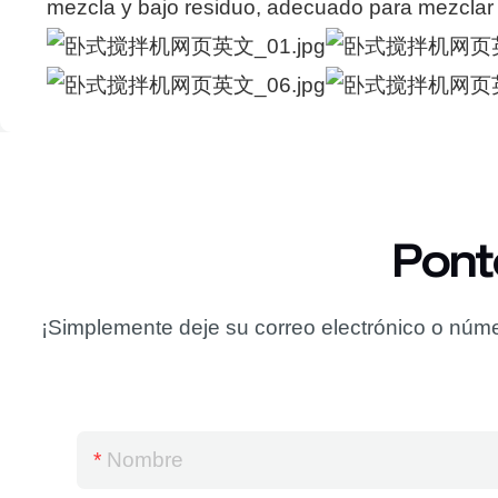
mezcla y bajo residuo, adecuado para mezclar d
Pont
¡Simplemente deje su correo electrónico o núme
Nombre