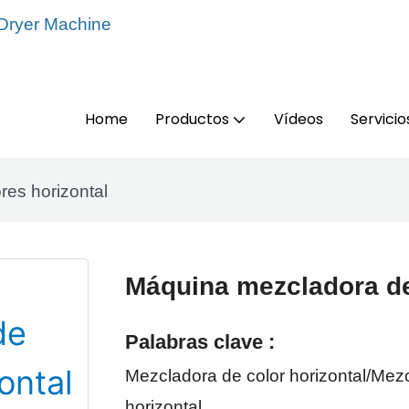
 Dryer Machine
Home
Productos
Vídeos
Servicio
es horizontal
Máquina mezcladora de
Palabras clave :
Mezcladora de color horizontal/Mezc
horizontal