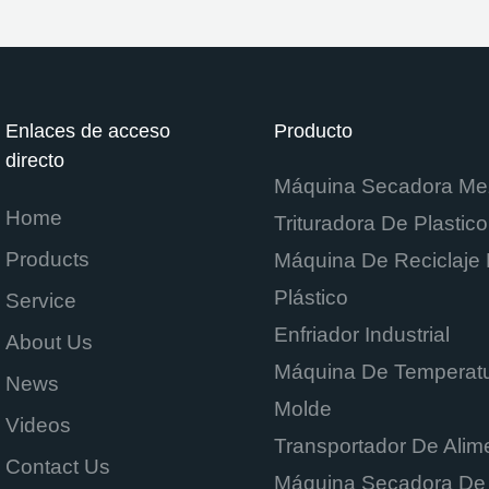
color
Enlaces de acceso
Producto
directo
Máquina Secadora Me
Home
Trituradora De Plastico
Products
Máquina De Reciclaje
Plástico
Service
Enfriador Industrial
About Us
Máquina De Temperatu
News
Molde
Videos
Transportador De Alim
Contact Us
Máquina Secadora De 