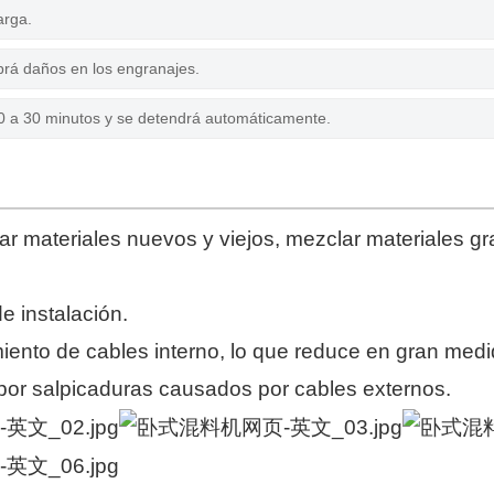
arga.
abrá daños en los engranajes.
 0 a 30 minutos y se detendrá automáticamente.
ar materiales nuevos y viejos, mezclar materiales g
 instalación.
nto de cables interno, lo que reduce en gran medid
por salpicaduras causados ​​por cables externos.