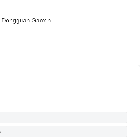
de Dongguan Gaoxin
o.