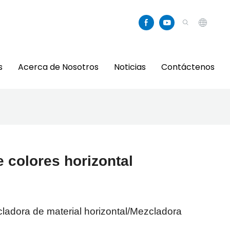
s
Acerca de Nosotros
Noticias
Contáctenos
 colores horizontal
ladora de material horizontal/Mezcladora