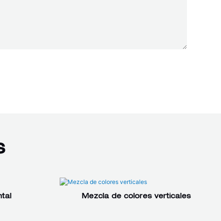
s
tal
Mezcla de colores verticales