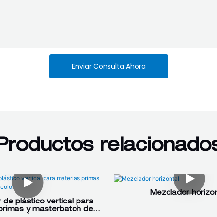
Enviar Consulta Ahora
Productos relacionado
Mezclador horizon
de plástico vertical para
primas y masterbatch de