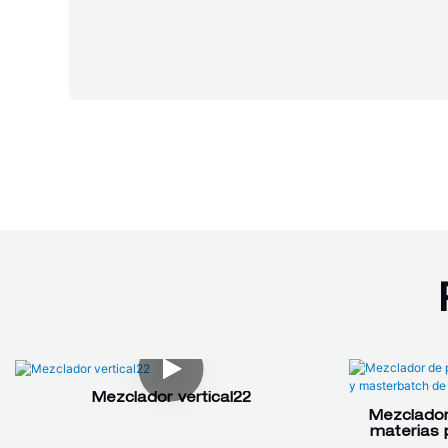
Mezclador vertical22
Mezclador 
materias 