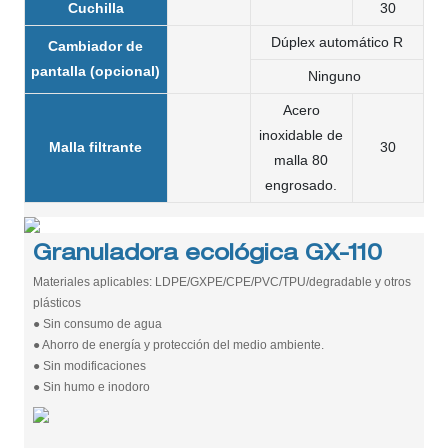
Cuchilla
30
Dúplex automático R
Cambiador de
pantalla (opcional)
Ninguno
Acero
inoxidable de
Malla filtrante
30
malla 80
engrosado.
Granuladora ecológica GX-110
Materiales aplicables: LDPE/GXPE/CPE/PVC/TPU/degradable y otros
plásticos
● Sin consumo de agua
● Ahorro de energía y protección del medio ambiente.
● Sin modificaciones
● Sin humo e inodoro