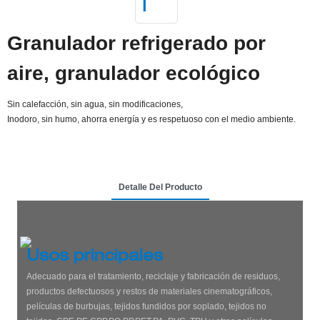
Granulador refrigerado por
aire, granulador ecológico
Sin calefacción, sin agua, sin modificaciones,
Inodoro, sin humo, ahorra energía y es respetuoso con el medio ambiente.
Detalle Del Producto
Usos principales
Adecuado para el tratamiento, reciclaje y fabricación de residuos,
productos defectuosos y restos de materiales cinematográficos,
películas de burbujas, tejidos fundidos por soplado, tejidos no