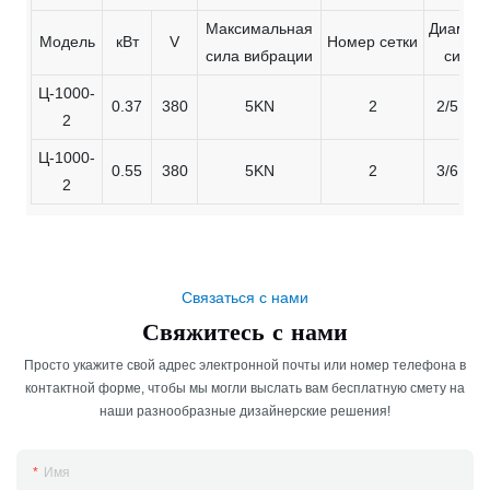
Максимальная
Диамет
Модель
кВт
V
Номер сетки
сила вибрации
сита
Ц-1000-
0.37
380
5KN
2
2/5MM
2
Ц-1000-
0.55
380
5KN
2
3/6MM
2
Связаться с нами
Свяжитесь с нами
Просто укажите свой адрес электронной почты или номер телефона в
контактной форме, чтобы мы могли выслать вам бесплатную смету на
наши разнообразные дизайнерские решения!
Имя