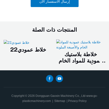
إرسال الاستفسار الآن
المنتجات ذات الصلة
خلاط عمودي22
خلاطة بلاستيك
عمودية للمواد الخام
والأصبغة الملونة
Copyright © 2026 Dongguan Gaoxin Machinery Co., Ltd-www.gx-
plasticmachinery.com
|
Sitemap
|
Privacy Policy