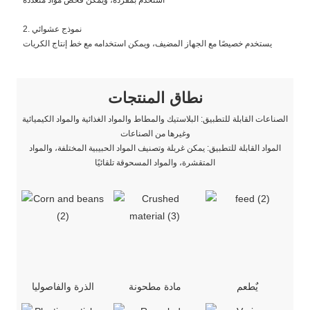
استخدم بمفرده، ويمكن فحص مواد متعددة
2. نموذج عشوائي
يستخدم خصيصًا مع الجهاز المضيف، ويمكن استخدامه مع خط إنتاج الكريات
نطاق المنتجات
الصناعات القابلة للتطبيق: البلاستيك والمطاط والمواد الغذائية والمواد الكيميائية
وغيرها من الصناعات
المواد القابلة للتطبيق: يمكن غربلة وتصنيف المواد الحبيبية المختلفة، والمواد
المتقشرة، والمواد المسحوقة تلقائيًا
يٌطعم
مادة مطحونة
الذرة والفاصوليا