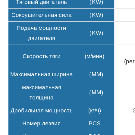
Тяговый двигатель
（KW)
Сокрушительная сила
（KW)
Подача мощности
（KW)
двигателя
Скорость тяги
(м/мин)
(ре
Максимальная ширина
（MM)
максимальная
（MM)
толщина
Дробильная мощность
(кг/ч)
Номер лезвия
PCS