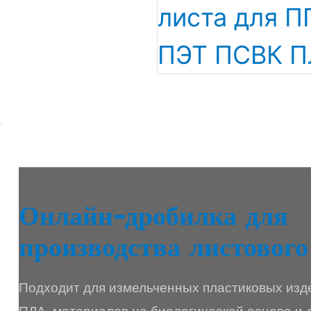
Онлайн-дробилка для
производства листового
Подходит для измельченных пластиковых изд