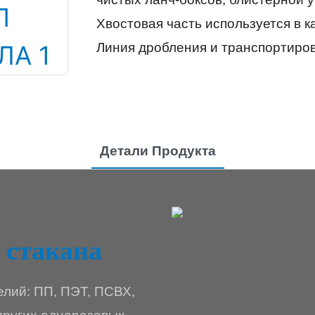
Хвостовая часть используется в к
Линия дробления и транспортиров
Детали Продукта
 стакана
елий: ПП, ПЭТ, ПСВХ,