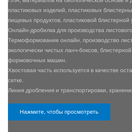
ПЛА, материалов на биологической основе и 
пластиковых изделий, пластиковых блистерны
пищевых продуктов, пластиковой блистерной 
Онлайн-дробилка для производства листового
Термоформование онлайн, производство листо
экологически чистых ланч-боксов, блистерной
формовочных машин.
Хвостовая часть используется в качестве ост
сетке.
Линия дробления и транспортировки, хранени
Нажмите, чтобы просмотреть