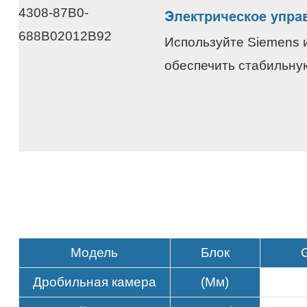
Электрическое упра
Используйте Siemens ил
обеспечить стабильну
Модель
Блок
Дробильная камера
(Мм)