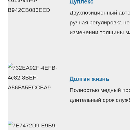
Дуплекс
Двухпозиционный авто
ручная регулировка не
изменении толщины м
Долгая жизнь
Полностью медный про
длительный срок служ