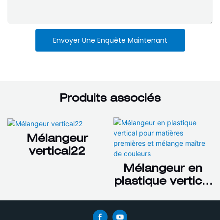
Envoyer Une Enquête Maintenant
Produits associés
Mélangeur
vertical22
Mélangeur en
plastique vertical
pour matières
premières et