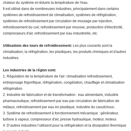
chaleur du système et réduire la température de l'eau.
Il est utilisé dans de nombreuses industries, principalement dans certains
systèmes de refroidissement de climatisation, systèmes de réfrigération,
systèmes de refroidissement par circulation de moulage par injection,
refroidissement du cuir, refroidissement par mousse, production d'électricité,
compresseurs d'air, refroidissement par eau industrielle, etc.
Utilisations des tours de refroidissement:
Les plus courants sont la
climatisation, la réfrigération, les plastiques, les produits chimiques et d'autres
industries.
Les industries de la région sont:
1. Régulation de la température de l'air: climatisation refroidissement,
entreposage frigorifique, réfrigération, congélation, chauffage et climatisation
réfrigération.
2. Industrie de fabrication et de transformation : eau alimentaire, industrie
pharmaceutique, refroidissement par eau par circulation de fabrication de
métaux, refroidissement par eau en plastique, industrie du caoutchouc.
3. Système de refroidissement à fonctionnement mécanique : générateur,
turbine à vapeur, compresseur d'air, presse hydraulique, moteur, moteur.
4. D’autres industries l’utilisent pour la réfrigération et la dissipation thermique