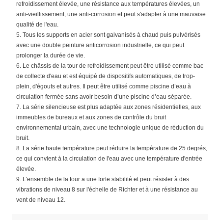
refroidissement élevée, une résistance aux températures élevées, un
anti-vieillissement, une anti-corrosion et peut s'adapter à une mauvaise
qualité de l'eau.
5. Tous les supports en acier sont galvanisés à chaud puis pulvérisés
avec une double peinture anticorrosion industrielle, ce qui peut
prolonger la durée de vie.
6. Le châssis de la tour de refroidissement peut être utilisé comme bac
de collecte d'eau et est équipé de dispositifs automatiques, de trop-
plein, d'égouts et autres. Il peut être utilisé comme piscine d’eau à
circulation fermée sans avoir besoin d’une piscine d’eau séparée.
7. La série silencieuse est plus adaptée aux zones résidentielles, aux
immeubles de bureaux et aux zones de contrôle du bruit
environnemental urbain, avec une technologie unique de réduction du
bruit.
8. La série haute température peut réduire la température de 25 degrés,
ce qui convient à la circulation de l'eau avec une température d'entrée
élevée.
9. L'ensemble de la tour a une forte stabilité et peut résister à des
vibrations de niveau 8 sur l'échelle de Richter et à une résistance au
vent de niveau 12.