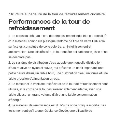
Structure supérieure de la tour de refroidissement circulaire
Performances de la tour de
refroidissement
1. Le corps du château d'eau de refroidissement industriel est constitué
d'un matériau composite plastique renforcé de fibre de verre FRP et la
surface est constituée de colle colorée, anti-vieillissement et
anticorrosion. Une fois réalisée, la tour entière est lumineuse, lisse et ne
se décolore pas.
2. Le système de distribution d'eau adopte une nouvelle distribution
d'eau rotative en nylon et cuivre, qui présente un débit important, une
petite dérive d'eau, un faible bruit, une distribution d'eau uniforme et une
faible pression d'alimentation en eau.
3. Le moteur et le ventilateur spéciaux de la tour de refroidissement sont
utilisés, et le corps de la tour est raisonnablement adapté, avec une
faible vitesse, un grand volume d'air et une faible consommation
d'énergie.
4. Le matériau de remplissage est du PVC à onde oblique modifié. Les
tests montrent qu'il a une résistance élevée, une efficacité de