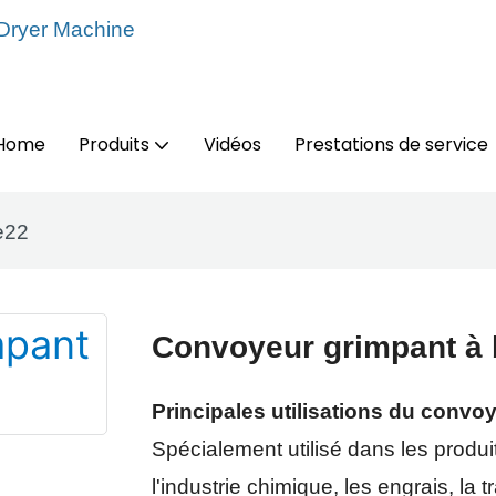
 Dryer Machine
Home
Produits
Vidéos
Prestations de service
e22
Convoyeur grimpant à
Principales utilisations du convo
Spécialement utilisé dans les produit
l'industrie chimique, les engrais, la 