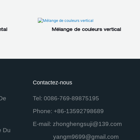
tal
Mélange de couleurs vertical
Contactez-nous
De
Tel: 0086-769-89875195
Phone: +86-13592798689
E-mail:
zhonghengsuji@139.com
e Du
yangm9699@gmail.com