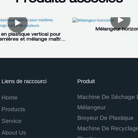
Mélangeur horizon
en plastique vertical pour
emières et mélange maître
de couleurs
Liens de raccourci
Produit
Machine De Séchage 
Home
Mélangeur
Products
Broyeur De Plastique
Service
Machine De Recyclag
About Us