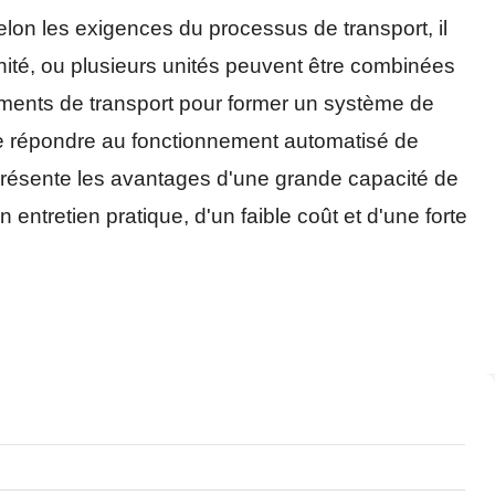
elon les exigences du processus de transport, il
nité, ou plusieurs unités peuvent être combinées
ents de transport pour former un système de
 de répondre au fonctionnement automatisé de
présente les avantages d'une grande capacité de
n entretien pratique, d'un faible coût et d'une forte