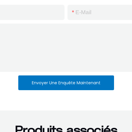
E-Mail
Envoyer Une Enquête Maintenant
Produits associés