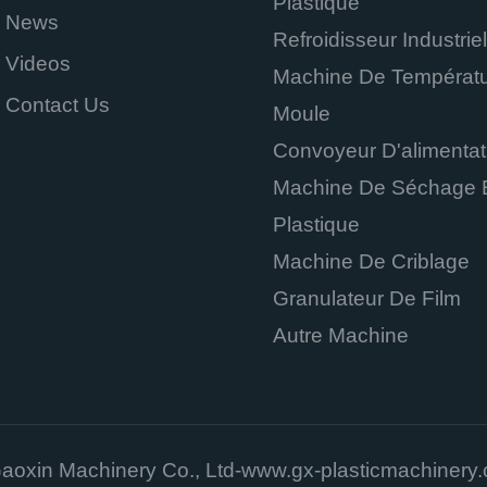
Plastique
News
Refroidisseur Industriel
Videos
Machine De Températ
Contact Us
Moule
Convoyeur D'alimentat
Machine De Séchage 
Plastique
Machine De Criblage
Granulateur De Film
Autre Machine
oxin Machinery Co., Ltd-www.gx-plasticmachinery