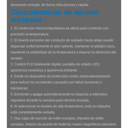
ahorrando energía, de forma más precisa y rápida.
Características de secado
europeas.:
1. El control por microcomputadora se utiliza para controlar con
precisión la temperatura;
2. El diseño exclusivo del conducto de soplado hacia abajo puede
dispersar uniformemente el aire caliente, mantener el plástico seco,
mantener la estabilidad de la temperatura y mejorar la eficiencia del
secado;
3. Control P.I.D totalmente digital, pantalla de estado LED;
apariencia novedosa y apariencia brillante;
4. Existe un dispositivo de protección contra sobrecalentamiento
para reducir los accidentes causados ​​por fallas humanas o
mecánicas;
5. Enciende y apaga automáticamente la máquina a intervalos
regulares durante la semana para ahorrar energía;
6. Al seleccionar el modelo de alta temperatura, toda la máquina
está completamente aislada;
7. Hay cajas de succión de estilo europeo, trípodes de estilo
europeo, imanes de puerta de material, bases magnéticas (aluminio