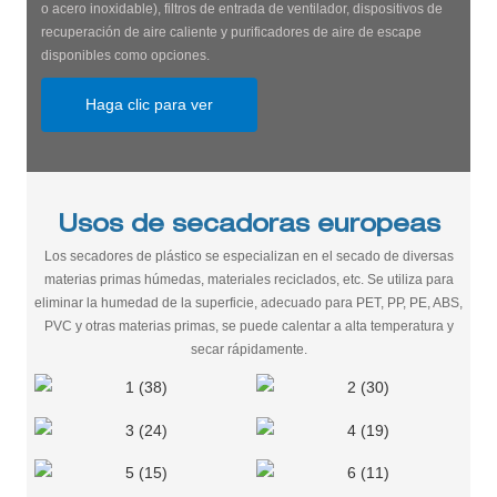
o acero inoxidable), filtros de entrada de ventilador, dispositivos de
recuperación de aire caliente y purificadores de aire de escape
disponibles como opciones.
Haga clic para ver
Usos de secadoras europeas
Los secadores de plástico se especializan en el secado de diversas
materias primas húmedas, materiales reciclados, etc. Se utiliza para
eliminar la humedad de la superficie, adecuado para PET, PP, PE, ABS,
PVC y otras materias primas, se puede calentar a alta temperatura y
secar rápidamente.