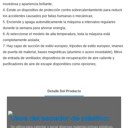
novedosa y apariencia brillante;
4. Existe un dispositivo de protección contra sobrecalentamiento para reducir
los accidentes causados ​​por fallas humanas o mecánicas;
5. Enciende y apaga automáticamente la máquina a intervalos regulares
durante la semana para ahorrar energía;
6. Al seleccionar el modelo de alta temperatura, toda la máquina está
completamente aislada;
7. Hay cajas de succión de estilo europeo, trípodes de estilo europeo, imanes
de puerta de material, bases magnéticas (aluminio o acero inoxidable), filtros
de entrada de ventilador, dispositivos de recuperación de aire caliente y
purificadores de aire de escape disponibles como opciones;
Detalle Del Producto
Usos del secador de plástico:
Se utiliza para calentar y secar diversas materias primas plásticas,