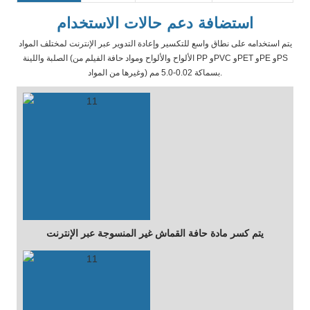
استضافة دعم حالات الاستخدام
يتم استخدامه على نطاق واسع للتكسير وإعادة التدوير عبر الإنترنت لمختلف المواد
الصلبة واللينة (الألواح والألواح ومواد حافة الفيلم من PP وPVC وPET وPE وPS
وغيرها من المواد) بسماكة 0.02-5.0 مم.
يتم كسر مادة حافة القماش غير المنسوجة عبر الإنترنت