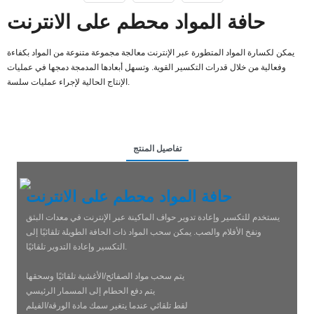
حافة المواد محطم على الانترنت
يمكن لكسارة المواد المتطورة عبر الإنترنت معالجة مجموعة متنوعة من المواد بكفاءة
وفعالية من خلال قدرات التكسير القوية. وتسهل أبعادها المدمجة دمجها في عمليات
الإنتاج الحالية لإجراء عمليات سلسة.
تفاصيل المنتج
حافة المواد محطم على الانترنت
يستخدم للتكسير وإعادة تدوير حواف الماكينة عبر الإنترنت في معدات البثق
ونفخ الأفلام والصب. يمكن سحب المواد ذات الحافة الطويلة تلقائيًا إلى
التكسير وإعادة التدوير تلقائيًا.
يتم سحب مواد الصفائح/الأغشية تلقائيًا وسحقها
يتم دفع الحطام إلى المسمار الرئيسي
لقط تلقائي عندما يتغير سمك مادة الورقة/الفيلم