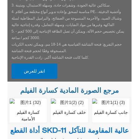
3. سكاكين عالية الجودة، وشفرات حادة، وسهلة الاستبدال، ومتينة.
4. مناسبة لسحق وإعادة تدوير أنواع مختلفة من أفلام PE، وأغشية الدفيئة،
وشباك الصيد، والأحزمة المنسوجة من الصفائح، والبراميل المطاطية لسلة
الفاكهة وغيرها من مواد النفايات، وسهلة التعامل، وقدرة إنتاجية عالية
5. يمكن تخصيص حجم الآلة، ويمكن أن تصل الطاقة الإنتاجية إلى 500 كجم -
3000 كجم / ساعة.
حجم التفريغ: فتحة الشاشة القياسية هي 14-18 مم، ويمكن تحديد الكريات
المسحوقة وفقًا لحجم فتحة الشاشة.
كلما كانت فتحة الشاشة أكبر، زادت القدرة الإنتاجية.
انقر للعرض
مرجع الصورة المادية كسارة الفيلم
جانب كسارة الفيلم
خلف كسارة الفيلم
كسارة الفيلم
الأمامية
أداة القطع SKD-11 عالية المقاومة للتآكل