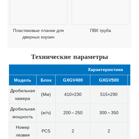
Пластиковые планки для
ПВХ труба
дверных корзин
Технические параметры
Характеристики
Модель
Блок
GXGV400
GXGV500
Дробильная
(Мм)
410×230
515×290
камера
Дробильная
(кг/ч)
200～250
300～350
мощность
Номер
PCS
2
2
лезвия