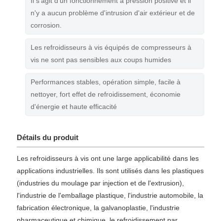
Il s'agit d'un fonctionnement à pression positive et il
n'y a aucun problème d'intrusion d'air extérieur et de
corrosion.
Les refroidisseurs à vis équipés de compresseurs à
vis ne sont pas sensibles aux coups humides
Performances stables, opération simple, facile à
nettoyer, fort effet de refroidissement, économie
d'énergie et haute efficacité
Détails du produit
Les refroidisseurs à vis ont une large applicabilité dans les
applications industrielles. Ils sont utilisés dans les plastiques
(industries du moulage par injection et de l'extrusion),
l'industrie de l'emballage plastique, l'industrie automobile, la
fabrication électronique, la galvanoplastie, l'industrie
pharmaceutique et chimique, le refroidissement par