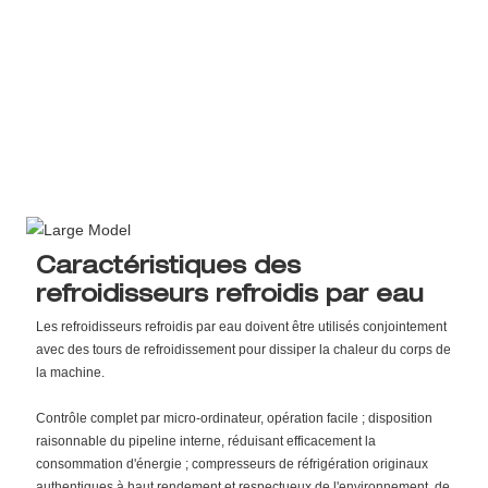
Caractéristiques des
refroidisseurs refroidis par eau
Les refroidisseurs refroidis par eau doivent être utilisés conjointement
avec des tours de refroidissement pour dissiper la chaleur du corps de
la machine.
Contrôle complet par micro-ordinateur, opération facile ; disposition
raisonnable du pipeline interne, réduisant efficacement la
consommation d'énergie ; compresseurs de réfrigération originaux
authentiques à haut rendement et respectueux de l'environnement, de