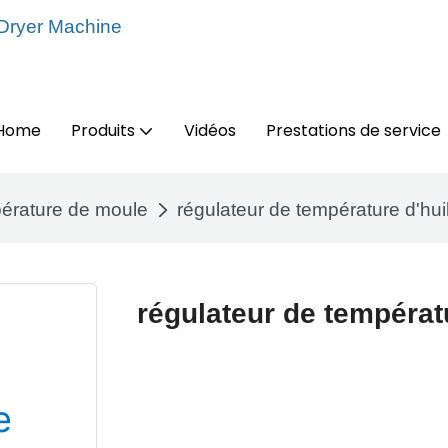
 Dryer Machine
Home
Produits
Vidéos
Prestations de service
érature de moule
régulateur de température d'hu
régulateur de températ