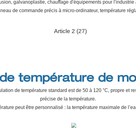
rusion, galvanoplastie, chauffage d'équipements pour l'industri
neau de commande précis à micro-ordinateur, température régl
de température de mo
gulation de température standard est de 50 à 120 °C, propre et 
précise de la température.
ature peut être personnalisé : la température maximale de l’ea