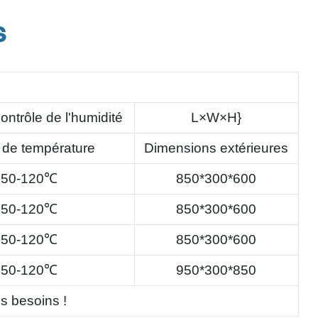
s
ontrôle de l'humidité
L×W×H}
 de température
Dimensions extérieures
50-120℃
850*300*600
50-120℃
850*300*600
50-120℃
850*300*600
50-120℃
950*300*850
s besoins !