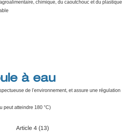
e agroalimentaire, chimique, du caoutchouc et du plastique
able
ule à eau
respectueuse de l'environnement, et assure une régulation
u peut atteindre 180 °C)