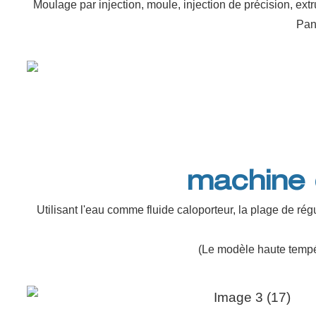
Moulage par injection, moule, injection de précision, ext
Pan
machine 
Utilisant l'eau comme fluide caloporteur, la plage de ré
(Le modèle haute tempér