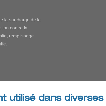
tre la surcharge de la
tion contre la
alie, remplissage
ffe.
 utilisé dans diverses 