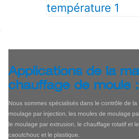
Applications de la m
chauffage de moule :
Nous sommes spécialisés dans le contrôle de la 
moulage par injection, les moules de moulage par 
le moulage par extrusion, le chauffage rotatif et 
caoutchouc et le plastique.