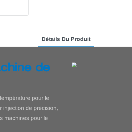
Détails Du Produit
achine de
température pour le
injection de précision,
les machines pour le