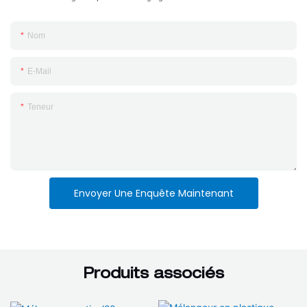
Nom
E-Mail
Teneur
Envoyer Une Enquête Maintenant
Produits associés