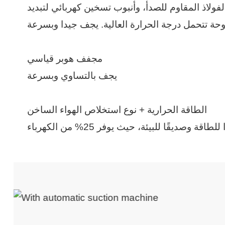
ولاذ المقاوم للصدأ، وأنبوب تسخين كهربائي لتبديد
مجفف هوبر قياسي
يجف بالتساوي وبسرعة
الطاقة الحرارية + نوع استخلاص الهواء الساخن
لطاقة وصديقًا للبيئة، حيث يوفر 25% من الكهرباء