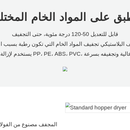
بق على المواد الخام المختل
قابل للتعديل 50-120 درجة مئوية، حتى التجفيف
البلاستيكي تجفيف المواد الخام التي تكون رطبة بسبب الت
تسخينه عند درجة حرارة عالية وتجفيفه بسرعة
الطاقة 
المجفف مصنوع من الفولاذ