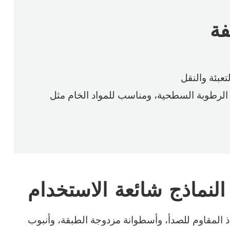
فة
عبئة والنقل
النماذج شائعة الاستخدام
الحرارية + نوع استخلاص الهواء الساخن
 المقاوم للصدأ، وأسطوانة مزدوجة الطبقة، وأنبوب