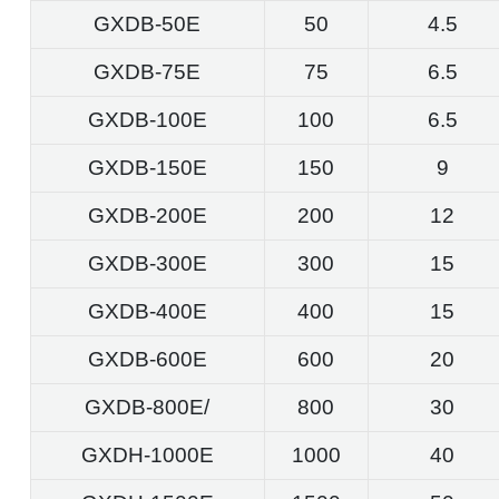
GXDB-50E
50
4.5
GXDB-75E
75
6.5
GXDB-100E
100
6.5
GXDB-150E
150
9
GXDB-200E
200
12
GXDB-300E
300
15
GXDB-400E
400
15
GXDB-600E
600
20
GXDB-800E/
800
30
GXDH-1000E
1000
40