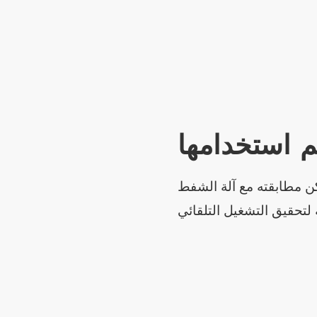
م استخدامها
ن مطابقته مع آلة الشفط