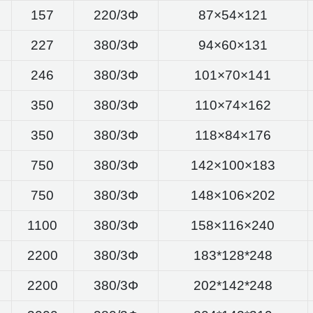
157
220/3Φ
87×54×121
227
380/3Φ
94×60×131
246
380/3Φ
101×70×141
350
380/3Φ
110×74×162
350
380/3Φ
118×84×176
750
380/3Φ
142×100×183
750
380/3Φ
148×106×202
1100
380/3Φ
158×116×240
2200
380/3Φ
183*128*248
2200
380/3Φ
202*142*248