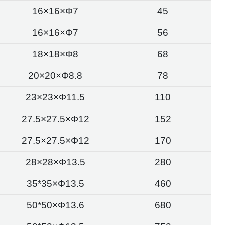
16×16×Φ7
45
16×16×Φ7
56
18×18×Φ8
68
20×20×Φ8.8
78
23×23×Φ11.5
110
27.5×27.5×Φ12
152
27.5×27.5×Φ12
170
28×28×Φ13.5
280
35*35×Φ13.5
460
50*50×Φ13.6
680