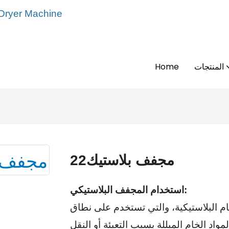
 Dryer Machine
المنتجات
Home
مجفف بلاستيك22
استخدام المجفف البلاستيكي:
خام البلاستيكية، والتي تستخدم على نطاق
اد الخام المبللة بسبب التعبئة أو النقل