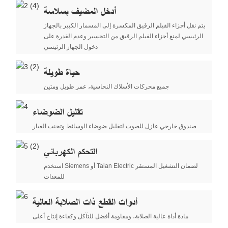
أدخل المضيف بسلاسة
يتم نقل أجزاء الفيلم الرقيق المكسرة إلى المسمار الكبير بالجهاز
الرئيسي لمنع أجزاء الفيلم الرقيق من التجسير وعدم القدرة على
دخول الجهاز الرئيسي
حياة طويلة
جميع محركات الأسلاك النحاسية، عمر طويل ومتين
تقليل الضوضاء
صندوق خارجي عازل للصوت لتقليل ضوضاء الوسائط وتجنب الغبار
التحكم الكهربائي
استخدم Siemens أو Taian Electric لضمان التشغيل المستقر
للمعدات
أدوات القطع ذات الصلابة العالية
مادة أداة عالية الصلابة، ومقاومة أفضل للتآكل وكفاءة إنتاج أعلى