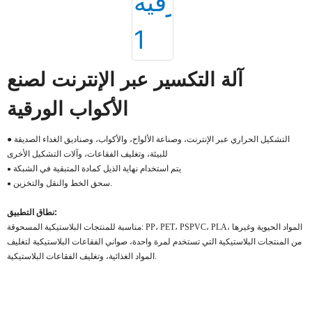
آلة التكسير عبر الإنترنت لصنع
الأكواب الورقية
● التشكيل الحراري عبر الإنترنت، وصناعة الألواح، والأكواب، وصناديق الغداء الصديقة
للبيئة، وتغليف الفقاعات، وآلات التشكيل الأخرى
يتم استخدام نهاية الذيل كمادة المتبقية في الشبكة
●
سحق الخط والنقل والتخزين.
●
نطاق التطبيق:
مناسبة للمنتجات البلاستيكية المسحوقة: PP، PET، PSPVC، PLA، المواد الحيوية وغيرها
من المنتجات البلاستيكية التي تستخدم لمرة واحدة، صواني الفقاعات البلاستيكية لتغليف
المواد الغذائية، وتغليف الفقاعات البلاستيكية.