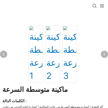
ماكينة متوسطة السرعة
الكلمات الدالة :
آلة التغذية / كسارة متوسطة السرعة من جانب الماكينة / كسارة إعادة التدوير من جانب