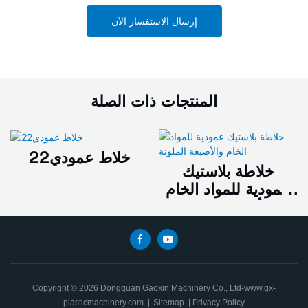
إرسال الاستفسار الآن
المنتجات ذات الصلة
خلاط عمودي22
خلاطة بلاستيك
عمودية للمواد الخام
والأصبغة الملونة
Copyright © 2026 Dongguan Gaoxin Machinery Co., Ltd-www.gx-
plasticmachinery.com
|
Sitemap
|
Privacy Policy