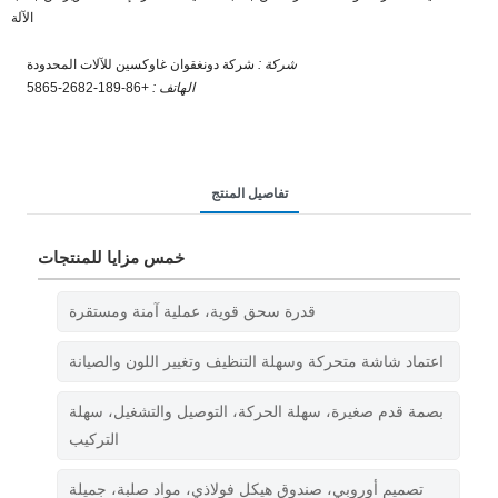
الآلة
شركة :
شركة دونغقوان غاوكسين للآلات المحدودة
الهاتف :
+86-189-2682-5865
تفاصيل المنتج
خمس مزايا للمنتجات
قدرة سحق قوية، عملية آمنة ومستقرة
اعتماد شاشة متحركة وسهلة التنظيف وتغيير اللون والصيانة
بصمة قدم صغيرة، سهلة الحركة، التوصيل والتشغيل، سهلة
التركيب
تصميم أوروبي، صندوق هيكل فولاذي، مواد صلبة، جميلة