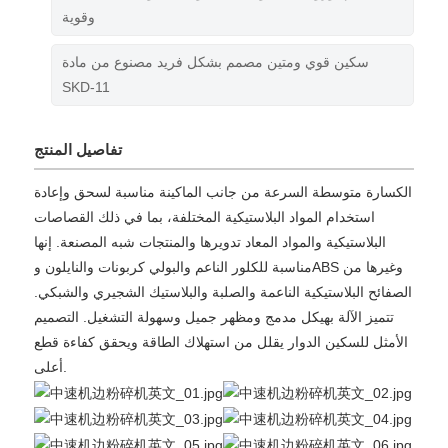
وقوية
سكين قوي ومتين مصمم بشكل فريد مصنوع من مادة
SKD-11
تفاصيل المنتج
الكسارة متوسطة السرعة من جانب الماكينة مناسبة لسحق وإعادة
استخدام المواد البلاستيكية المختلفة، بما في ذلك القصاصات
البلاستيكية والمواد المعاد تدويرها والمنتجات شبه المصنعة. إنها
مناسبة للكلور الناعم والبولي كربونات والنايلون وABS وغيرها من
الصفائح البلاستيكية الناعمة والصلبة والبلاستيك الشجيري والشبكي.
تتميز الآلة بهيكل مدمج ومظهر جميل وسهولة التشغيل. التصميم
الأمثل للسكين الدوار يقلل من استهلاك الطاقة ويحقق كفاءة قطع
أعلى.