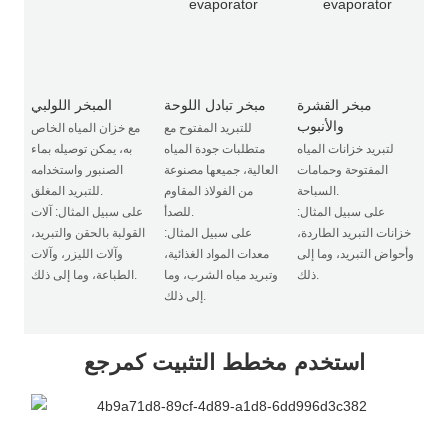
مبخر القشرة
مبخر تبادل اللوحة
المبخر اللولبي
والأنبوب
للتبريد المفتوح مع
مع خزان المياه الخاص
لتبريد خزانات المياه
متطلبات جودة المياه
به، يمكن توصيله بماء
المفتوحة وحمامات
العالية، جميعها مصنوعة
الصنبور واستخدامه
السباحة.
من الفولاذ المقاوم
للتبريد المغلق.
على سبيل المثال:
للصدأ.
على سبيل المثال: آلات
خزانات التبريد الطاردة،
على سبيل المثال:
القولبة بالحقن والتبريد،
وأحواض التبريد، وما إلى
معدات المواد الغذائية،
وآلات الليزر، وآلات
ذلك.
وتبريد مياه الشرب، وما
الطباعة، وما إلى ذلك.
إلى ذلك.
استخدم مخطط التثبيت كمرجع