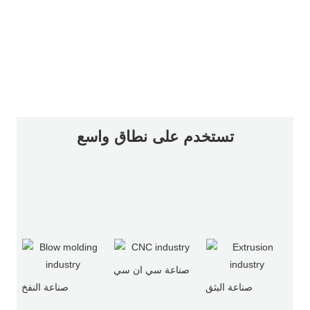
تستخدم على نطاق واسع
صناعة سي ان سي
صناعة البثق
صناعة النفخ