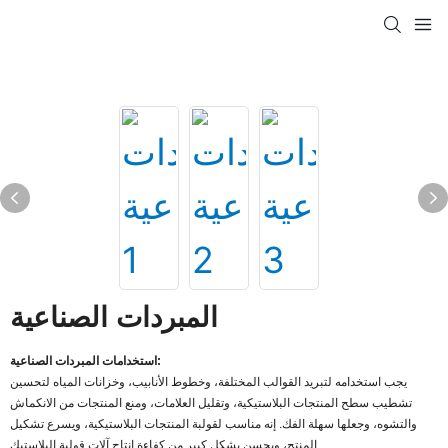
المبردات الصناعية
استخدامات المبردات الصناعية:
يجب استخدامه لتبريد القوالب المختلفة، وخطوط الأنابيب، وخزانات المياه لتحسين
تشطيب سطح المنتجات البلاستيكية، وتقليل العلامات، ومنع المنتجات من الانكماش
والتشوه، وجعلها سهلة الفك. إنه مناسب لقولبة المنتجات البلاستيكية، ويسرع تشكيل
المنتج، ويحسن بشكل كبير من كفاءة إنتاج آلات قولبة البلاستيك.