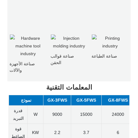
صناعة الطباعة
صناعة قوالب
الحقن
صناعة الأجهزة
والآلات
المعلمات التقنية
GX-8FWS
GX-5FWS
GX-3FWS
نموذج
قدرة
W
9000
15000
24000
التبريد
قوة
KW
2.2
3.7
6
الضاغط