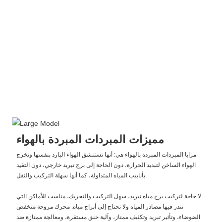
مميزات المبردات المبردة بالهواء
مزايا المبردات المبردة بالهواء هي: أنها تستنشق الهواء البارد بنفسها وتخرج
الهواء الساخن لتبديد الحرارة، دون الحاجة إلى برج تبريد خارجي، دون التقيد
بأنابيب المياه المتداولة، كما أنها سهلة التركيب والنقل.
لا حاجة لتركيب برج مياه تبريد، سهل التركيب والتحريك، مناسب للأماكن التي
تندر فيها مصادر المياه ولا تحتاج إلى أبراج مياه. محرك مروحة منخفض
الضوضاء، وتأثير تبريد وتكثيف ممتاز، وآلية خنق مستقرة، ومعالجة ممتازة ضد