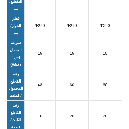
التقطيع/
مم
قطر
Φ290
Φ290
Φ220
الدوار/
مم
سرعة
المغزل
15
15
15
(ص /
دقيقة)
رقم
القاطع
48
60
60
المحمول
/ قطعة
رقم
القاطع
16
20
20
الثابت/
قطعة