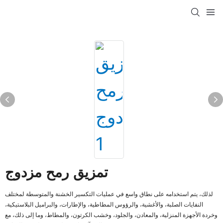
تمزيق رمح مزدوج
لذلك، يتم استخدامه على نطاق واسع في عمليات التكسير الخشنة والمتوسطة لمختلف
النفايات الصلبة، والأغشية، والرؤوس المطاطية، والإطارات، والبراميل البلاستيكية،
وخردة الأجهزة المنزلية، والمعادن، والجلود، وخشب الكرتون، والمطاط، وما إلى ذلك، مع