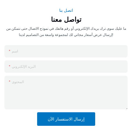
اتصل بنا
تواصل معنا
ما عليك سوى ترك بريدك الإلكتروني أو رقم هاتفك في نموذج الاتصال حتى نتمكن من
إرسال عرض أسعار مجاني لك لمجموعة واسعة من التصاميم لدينا!
اسم
البريد الإلكتروني
المحتوى
إرسال الاستفسار الآن