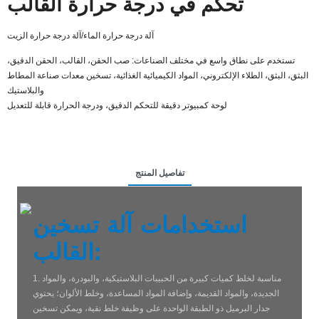
تحكم في درجة حرارة القالب
آلة درجة حرارة الماء/آلة درجة حرارة الزيت
تستخدم على نطاق واسع في مختلف الصناعات: صب الحقن، القالب، الحقن الدقيق،
البثق، البثق، الطلاء الإلكتروني، المواد الكيميائية الغذائية، تسخين معدات صناعة المطاط
والبلاستيك
لوحة كمبيوتر دقيقة للتحكم الدقيق، ودرجة الحرارة قابلة للتعديل
تفاصيل المنتج
استخدامات آلة تسخين
القالب:
1. مناسبة لخلط كميات كبيرة من الحبيبات البلاستيكية، والبودرة، والمواد
الجديدة، والمواد القديمة، وإضافة المواد المساعدة، وخلط الألوان؛ يحتوي
جدار البرميل ذو الطبقة الواحدة على وظيفة خلط نقية، ويمكن تسخين