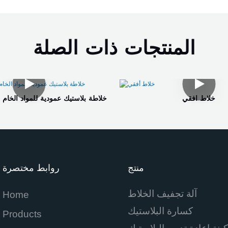
المنتجات ذات الصلة
خلاط أفقي
خلاطة بلاستيك عمودية للمواد الخام و
منتج
روابط مختصرة
آلة تجفيف الخلاط
Home
كسارة البلاستيك
Products