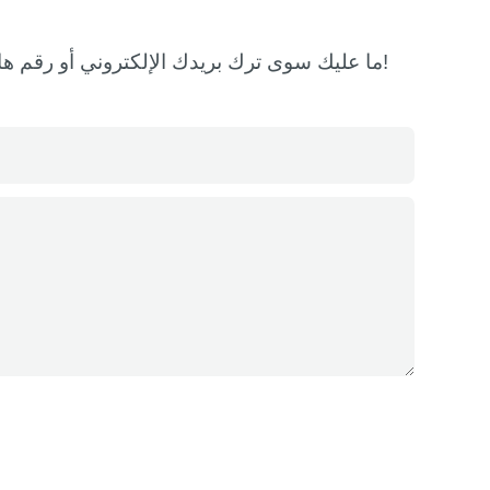
ما عليك سوى ترك بريدك الإلكتروني أو رقم هاتفك في نموذج الاتصال حتى نتمكن من إرسال عرض أسعار مجاني لك لمجموعة واسعة من التصاميم لدينا!