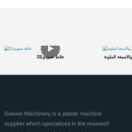
الأصبغة الملونة
خلاط عمودي22
Gaoxin Machinery is a plastic machine
supplier which specializes in the research