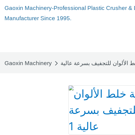
Gaoxin Machinery-Professional Plastic Crusher &
Manufacturer Since 1995.
ط الألوان للتجفيف بسرعة عالية
Gaoxin Machinery