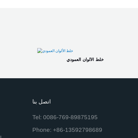
خلط الألوان العمودي
اتصل بنا
Tel: 0086-769-89875195
Phone: +86-13592798689