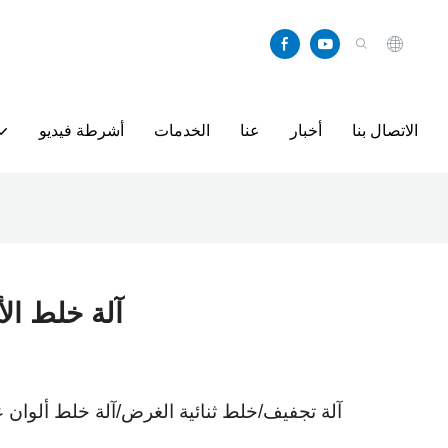
الاتصال بنا
أخبار
عنا
الخدمات
أشرطة فيديو
آلة خلط ال
آلة تجفيف/خلط ثنائية الغرض/آلة خلط ألوان