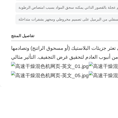
م عجلة بالقصور الذاتي يمكنه سحق المواد بسبب امتصاص الرطوبة
السفلي من البرميل على تصميم مخروطي ومجهز بشفرات متداخلة
تفاصيل المنتج
عثر جزيئات البلاستيك (أو مسحوق الراتنج) وتصادمها